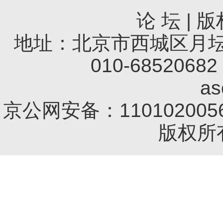
论 坛
|
版
地址：北京市西城区月坛南
010-68520682 
a
京公网安备：1101020056
版权所有 