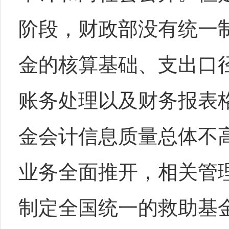
阶段，财政部没有统一
金的核算基础、支出口
账务处理以及财务报表
金会计信息质量总体不
业务全面推开，相关管
制定全国统一的救助基