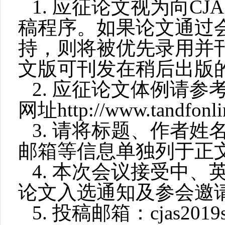
1.
应征论文视为向
CJA
稿程序。如果论文通过
持，则将被优先录用并
文版可刊发在稍后出版
2.
应征论文体例请参
网址
http://www.tandfonli
3.
请将标题、作者姓
邮箱等信息单独列于正
4.
本次会议接受中、
论文入选通知及参会邀
5.
投稿邮箱：
cjas201