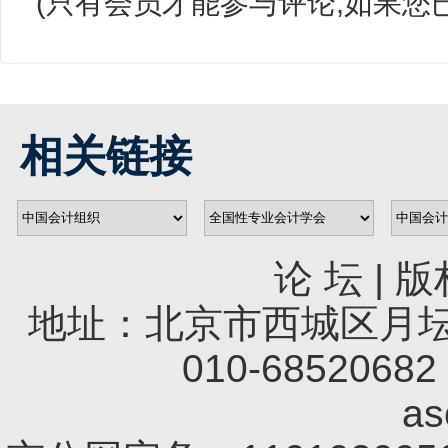
(只有会员才能参与评论,如果您
相关链接
论 坛
|
版
地址：北京市西城区月坛南
010-68520682 
a