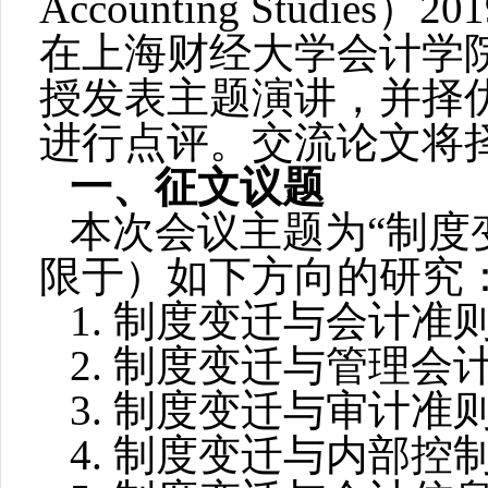
Accounting Studies
）
201
在上海财经大学会计学
授发表主题演讲，并择
进行点评。交流论文将
一、征文议题
本次会议主题为
“
制度
限于）如下方向的研究
1.
制度变迁与会计准
2.
制度变迁与管理会
3.
制度变迁与审计准
4.
制度变迁与内部控