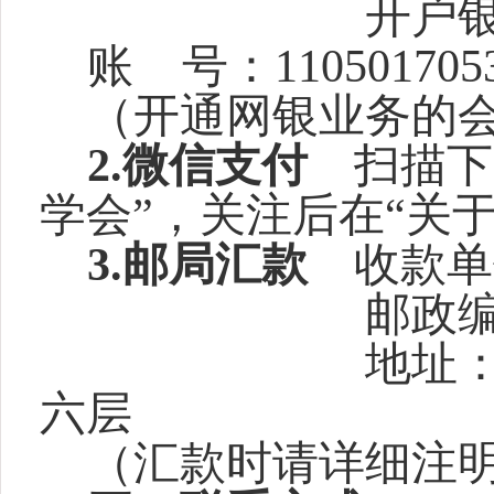
开户银行：中
账 号：11050170530
（开通网银业务的
2.
微信支付
扫描下
学会”，关注后在“关于
3.
邮局汇款
收款单
邮政编码：1
地址：北京市西
六层
（汇款时请详细注