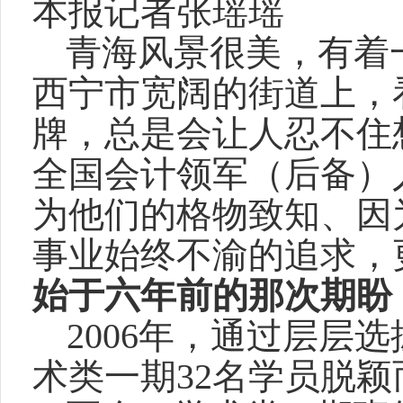
本报记者张瑶瑶
青海风景很美，有着
西宁市宽阔的街道上，
牌，总是会让人忍不住
全国会计领军（后备）
为他们的格物致知、因
事业始终不渝的追求，
始于六年前的那次期盼
2006
年，通过层层选
术类一期
32
名学员脱颖