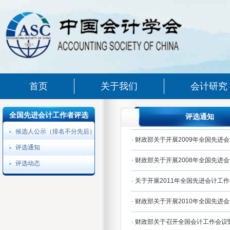
首页
关于我们
会计研究
全国先进会计工作者评选
评选通知
候选人公示（排名不分先后）
·
财政部关于开展2009年全国先进
评选通知
·
财政部关于开展2008年全国先进
评选动态
·
关于开展2011年全国先进会计工
·
财政部关于开展2010年全国先进
·
财政部关于召开全国会计工作会议暨