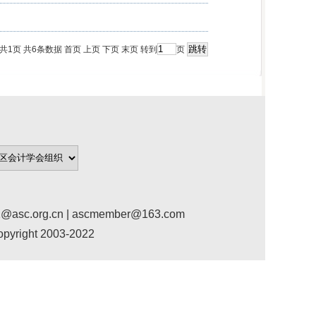
 共
1
页 共
6
条数据
首页
上页
下页
末页
转到
页
org.cn | ascmember@163.com
ight 2003-2022