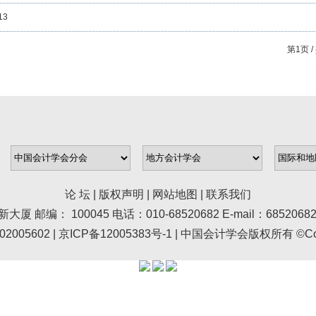
13
第
1
页 /
论 坛
|
版权声明
|
网站地图
|
联系我们
100045 电话：010-68520682 E-mail：68520682@asc.
005602 |
京ICP备12005383号-1
| 中国会计学会版权所有 ©Copyr