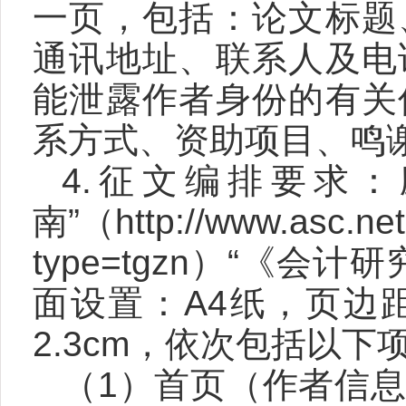
一页，包括：论文标题
通讯地址、联系人及电
能泄露作者身份的有关
系方式、资助项目、鸣
4.征文编排要求
南
”
（
http://www.asc.ne
type=tgzn
）“
《会计研
面设置：
A4
纸，页边
2.3cm
，依次包括以下
（
1
）首页（作者信