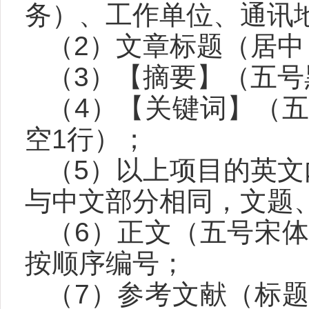
务）、工作单位、通讯
（
2
）文章标题（居中
（
3
）【摘要】（五号
（
4
）【关键词】（
空
1
行）；
（
5
）以上项目的英文
与中文部分相同，文题
（
6
）正文（五号宋
按顺序编号；
（
7
）参考文献（标