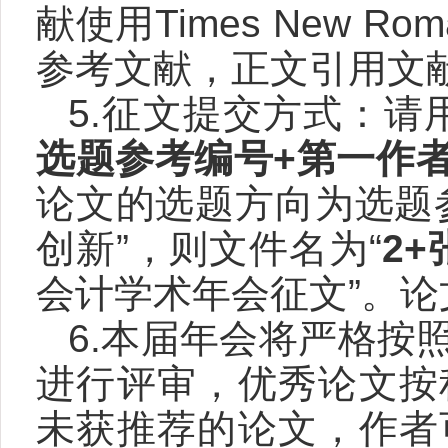
献使用
Times New Rom
参考文献，正文引用文
5.征文提交方式：请
选题参考编号
+
第一作
论文的选题方向为选题
创新
”
，则文件名为
“
2+
会计学术年会征文
”
。论
6.本届年会将严格按
进行评审，优秀论文按
未获推荐的论文，作者