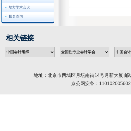
管理会计专业委员会
地方学术会议
审计专业委员会
报名查询
会计史专业委员会
环境资源会计专业委员会
相关链接
会计教育专业委员会
会计信息化专业委员会
政府及非营利组织专业委员
会
金融会计专业委员会
地址：北京市西城区月坛南街14号月新大厦 邮编： 100045 
对外学术交流专业委员会
京公网安备：110102005602 